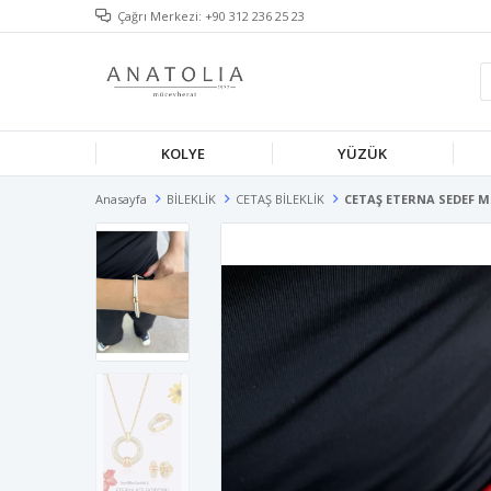
Çağrı Merkezi: +90 312 236 25 23
KOLYE
YÜZÜK
Anasayfa
BİLEKLİK
CETAŞ BİLEKLİK
CETAŞ ETERNA SEDEF Mİ