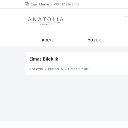
Çağrı Merkezi: +90 312 236 25 23
KOLYE
YÜZÜK
Elmas Bileklik
Anasayfa
PIRLANTA
Elmas Bileklik