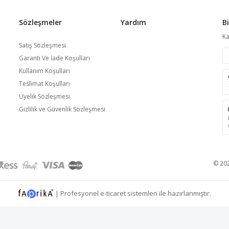
Sözleşmeler
Yardım
B
Ka
Satış Sözleşmesi
Garanti Ve İade Koşulları
Kullanım Koşulları
Teslimat Koşulları
Üyelik Sözleşmesi
Gizlilik ve Güvenlik Sözleşmesi
© 20
|
Profesyonel
e-ticaret
sistemleri ile hazırlanmıştır.