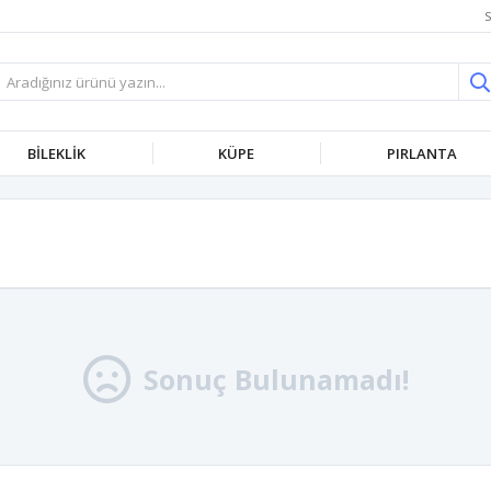
S
BİLEKLİK
KÜPE
PIRLANTA
Sonuç Bulunamadı!