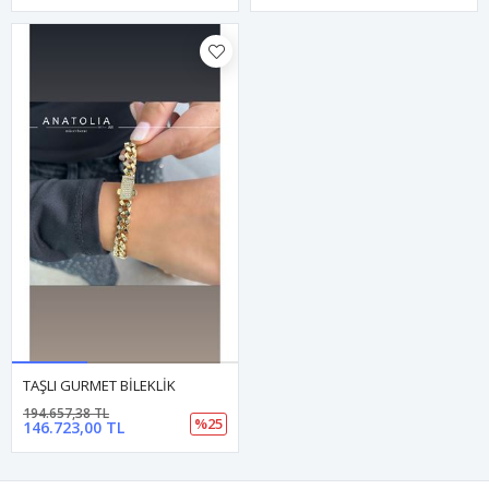
TAŞLI GURMET BİLEKLİK
194.657,38 TL
%25
146.723,00 TL