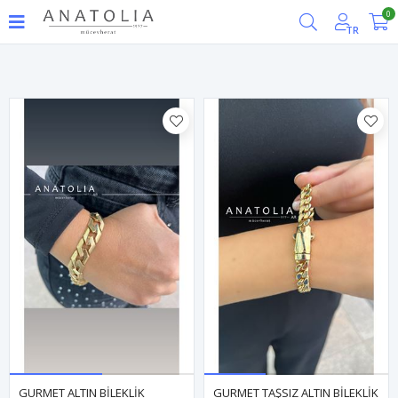
0
Filtrele
TR
GURMET ALTIN BİLEKLİK
GURMET TAŞSIZ ALTIN BİLEKLİK