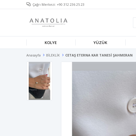
Çağrı Merkezi: +90 312 236 25 23
KOLYE
YÜZÜK
Anasayfa
BİLEKLİK
CETAŞ ETERNA KAR TANESİ ŞAHMERAN