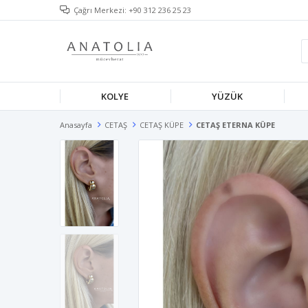
Çağrı Merkezi: +90 312 236 25 23
KOLYE
YÜZÜK
Anasayfa
CETAŞ
CETAŞ KÜPE
CETAŞ ETERNA KÜPE