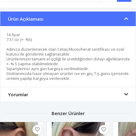
Ürün Açıklaması
14 Ayar
7.51 Gr (+- %5)
Adınıza düzenlenecek olan Cetaş Mücevherat sertifikası ve özel
kutusu ile gönderimi sağlanacaktır.
Ürünlerimizin tamamı el işçiliği ile üretildiğinden dolayı ağırlıklarında
+- % 5 sapma olabilmektedir.
Siparişleriniz aynı gün kargoya verilmektedir.
Stoklarımızda hazır olmayan ürünler ise en geç 7 iş günü içerisinde
üretimi yapılıp kargoya verilecektir.
Yorumlar
Benzer Ürünler