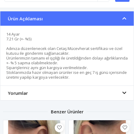
Ürün Açıklaması
14 Ayar
7.21 Gr (+- %5)
Adınıza düzenlenecek olan Cetaş Mücevherat sertifikası ve özel
kutusu ile gönderimi sağlanacaktır.
Ürünlerimizin tamamı el işçiliği ile üretildiğinden dolayı ağırlıklarında
+- % 5 sapma olabilmektedir.
Siparişleriniz aynı gün kargoya verilmektedir.
Stoklarımızda hazır olmayan ürünler ise en geç 7 iş günü içerisinde
üretimi yapılıp kargoya verilecektir.
Yorumlar
Benzer Ürünler