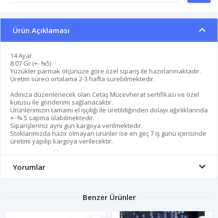
Ürün Açıklaması
14 Ayar
8.07 Gr (+- %5)
Yüzükler parmak ölçünüze göre özel sipariş ile hazırlanmaktadır.
Üretim süreci ortalama 2-3 hafta sürebilmektedir.
Adınıza düzenlenecek olan Cetaş Mücevherat sertifikası ve özel
kutusu ile gönderimi sağlanacaktır.
Ürünlerimizin tamamı el işçiliği ile üretildiğinden dolayı ağırlıklarında
+- % 5 sapma olabilmektedir.
Siparişleriniz aynı gün kargoya verilmektedir.
Stoklarımızda hazır olmayan ürünler ise en geç 7 iş günü içerisinde
üretimi yapılıp kargoya verilecektir.
Yorumlar
Benzer Ürünler