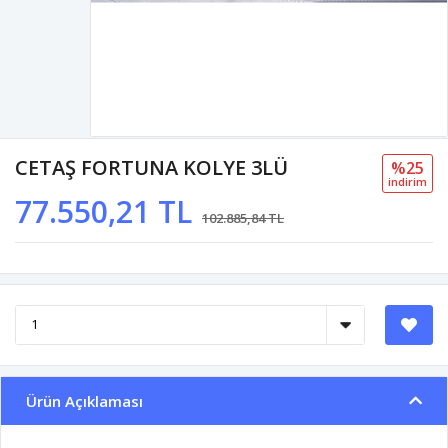
CETAŞ FORTUNA KOLYE 3LÜ
%25
i̇ndi̇ri̇m
77.550,21 TL
102.885,84 TL
Ürün Açıklaması