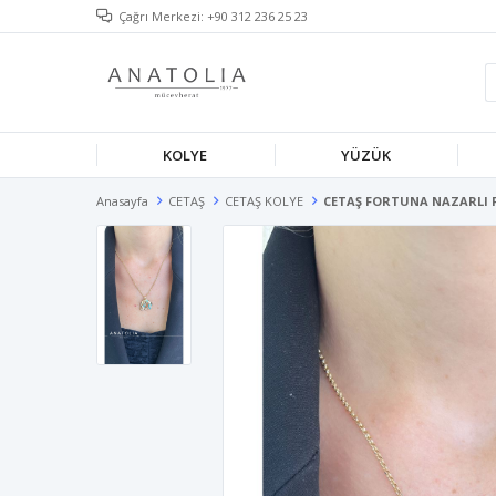
Çağrı Merkezi: +90 312 236 25 23
KOLYE
YÜZÜK
Anasayfa
CETAŞ
CETAŞ KOLYE
CETAŞ FORTUNA NAZARLI F