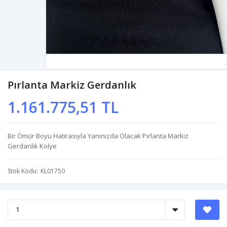
Pırlanta Markiz Gerdanlık
1.161.775,51 TL
Bir Ömür Boyu Hatırasıyla Yanınızda Olacak Pırlanta Markiz
Gerdanlık Kolye
Stok Kodu
KL01750