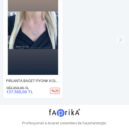
PIRLANTA BAGET FİYONK KOLYE
183.350,00 TL
%25
137.500,00 TL
Profesyonel
e-ticaret
sistemleri ile hazırlanmıştır.