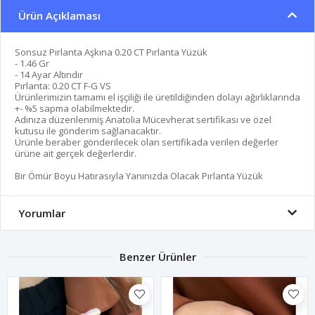
Ürün Açıklaması
Sonsuz Pırlanta Aşkına 0.20 CT Pırlanta Yüzük
- 1.46 Gr
- 14 Ayar Altındır
Pırlanta: 0.20 CT F-G VS
Ürünlerimizin tamamı el işçiliği ile üretildiğinden dolayı ağırlıklarında
+- %5 sapma olabilmektedir.
Adınıza düzenlenmiş Anatolia Mücevherat sertifikası ve özel
kutusu ile gönderim sağlanacaktır.
Ürünle beraber gönderilecek olan sertifikada verilen değerler
ürüne ait gerçek değerlerdir.
Bir Ömür Boyu Hatırasıyla Yanınızda Olacak Pırlanta Yüzük
Yorumlar
Benzer Ürünler