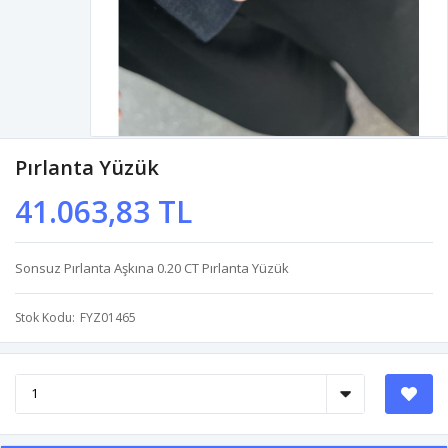
Pırlanta Yüzük
41.063,83 TL
Sonsuz Pırlanta Aşkına 0.20 CT Pırlanta Yüzük
Stok Kodu
FYZ01465