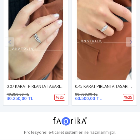
0.07 KARAT PIRLANTA TASARIM YÜZÜK
0.45 KARAT PIRLANTA TASARIM YÜZÜK
40.350,00 TL
80.700,00 TL
%25
%25
30.250,00 TL
60.500,00 TL
Profesyonel
e-ticaret
sistemleri ile hazırlanmıştır.