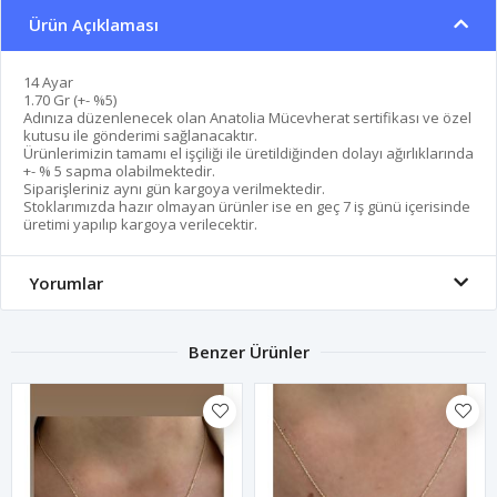
Ürün Açıklaması
14 Ayar
1.70 Gr (+- %5)
Adınıza düzenlenecek olan Anatolia Mücevherat sertifikası ve özel
kutusu ile gönderimi sağlanacaktır.
Ürünlerimizin tamamı el işçiliği ile üretildiğinden dolayı ağırlıklarında
+- % 5 sapma olabilmektedir.
Siparişleriniz aynı gün kargoya verilmektedir.
Stoklarımızda hazır olmayan ürünler ise en geç 7 iş günü içerisinde
üretimi yapılıp kargoya verilecektir.
Yorumlar
Benzer Ürünler