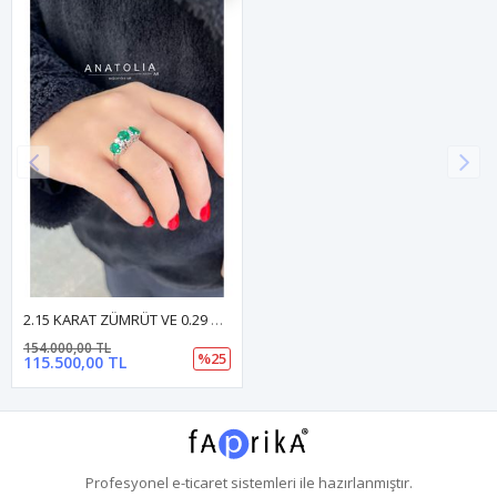
2.15 KARAT ZÜMRÜT VE 0.29 KARAT PIRLANTA TASARIM YÜZÜK
154.000,00 TL
%25
115.500,00 TL
Profesyonel
e-ticaret
sistemleri ile hazırlanmıştır.