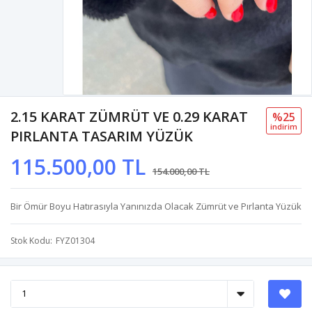
2.15 KARAT ZÜMRÜT VE 0.29 KARAT
%25
i̇ndi̇ri̇m
PIRLANTA TASARIM YÜZÜK
115.500,00 TL
154.000,00 TL
Bir Ömür Boyu Hatırasıyla Yanınızda Olacak Zümrüt ve Pırlanta Yüzük
Stok Kodu
FYZ01304