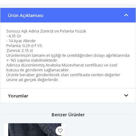
Ürün Açıklaması
Sonsuz Aşk Adına Zümrüt ve Pırlanta Yüzük
- 4.35 Gr
- 14 Ayar Altındır
Pırlanta: 0.29 ct F VS
Zümrüt: 2.15 ct
Ürünlerimizin tamamı el işçiliği ile üretildiğinden dolayı ağırlıklarında
+- %5 sapma olabilmektedir.
Adınıza düzenlenmiş Anatolia Mücevherat sertifikası ve özel
kutusu ile gönderim sağlanacaktır.
Ürünle beraber gönderilecek olan sertifikada verilen değerler
ürüne ait gerçek değerlerdir.
Yorumlar
Benzer Ürünler