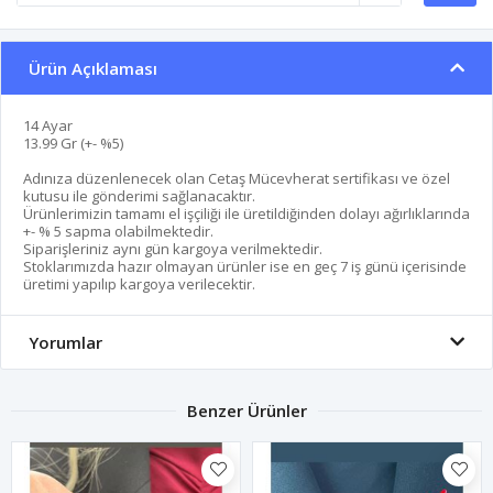
Ürün Açıklaması
14 Ayar
13.99 Gr (+- %5)
Adınıza düzenlenecek olan Cetaş Mücevherat sertifikası ve özel
kutusu ile gönderimi sağlanacaktır.
Ürünlerimizin tamamı el işçiliği ile üretildiğinden dolayı ağırlıklarında
+- % 5 sapma olabilmektedir.
Siparişleriniz aynı gün kargoya verilmektedir.
Stoklarımızda hazır olmayan ürünler ise en geç 7 iş günü içerisinde
üretimi yapılıp kargoya verilecektir.
Yorumlar
Benzer Ürünler